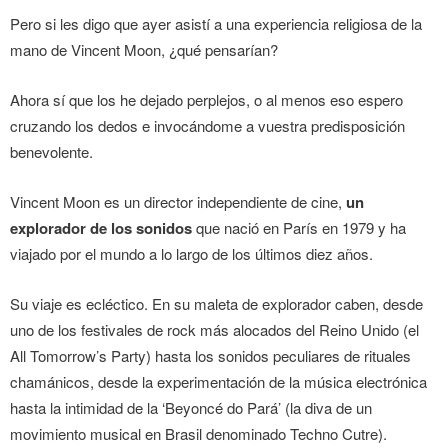
Pero si les digo que ayer asistí a una experiencia religiosa de la
mano de Vincent Moon, ¿qué pensarían?
Ahora sí que los he dejado perplejos, o al menos eso espero
cruzando los dedos e invocándome a vuestra predisposición
benevolente.
Vincent Moon es un director independiente de cine,
un
explorador de los sonidos
que nació en París en 1979 y ha
viajado por el mundo a lo largo de los últimos diez años.
Su viaje es ecléctico. En su maleta de explorador caben, desde
uno de los festivales de rock más alocados del Reino Unido (el
All Tomorrow’s Party) hasta los sonidos peculiares de rituales
chamánicos, desde la experimentación de la música electrónica
hasta la intimidad de la ‘Beyoncé do Pará’ (la diva de un
movimiento musical en Brasil denominado Techno Cutre).