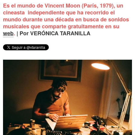
Es el mundo de Vincent Moon (París, 1979), un
cineasta independiente que ha recorrido el
mundo durante una década en busca de sonidos
musicales que comparte gratuitamente en su
web
.
| Por VERÓNICA TARANILLA