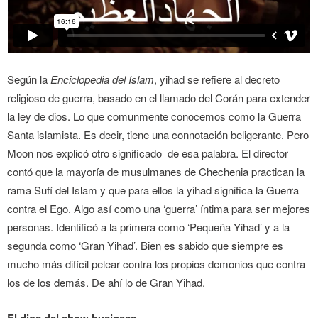
Según la
Enciclopedia del Islam
, yihad se refiere al decreto
religioso de guerra, basado en el llamado del Corán para extender
la ley de dios. Lo que comunmente conocemos como la Guerra
Santa islamista. Es decir, tiene una connotación beligerante. Pero
Moon nos explicó otro significado de esa palabra. El director
contó que la mayoría de musulmanes de Chechenia practican la
rama Sufí del Islam y que para ellos la yihad significa la Guerra
contra el Ego. Algo así como una ‘guerra’ íntima para ser mejores
personas. Identificó a la primera como ‘Pequeña Yihad’ y a la
segunda como ‘Gran Yihad’. Bien es sabido que siempre es
mucho más difícil pelear contra los propios demonios que contra
los de los demás. De ahí lo de Gran Yihad.
El dios del show business