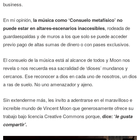
business.
En mi opinión,
la música como ‘Consuelo metafísico’ no
puede estar en altares-escenarios inaccesibles
, rodeada de
guardaespaldas y de muros a los que solo se puede acceder
previo pago de altas sumas de dinero o con pases exclusivos.
El consuelo de la música está al alcance de todos y Moon nos
revela o nos recuerda esa sacralidad de ‘dioses’ mundanos y
cercanos. Ese reconocer a dios en cada uno de nosotros, un dios
a ras de suelo. No uno amenazador y ajeno.
Sin extenderme más, les invito a adentrarse en el maravilloso e
increíble mundo de Vincent Moon que generosamente ofrece su
trabajo bajo licencia Creative Commons porque,
dice: ‘
le gusta
compartir’
.