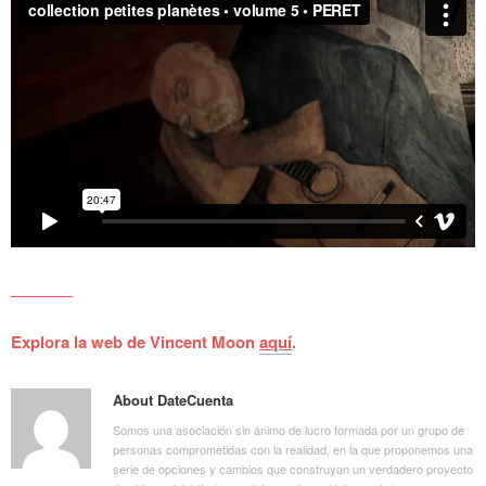
_______
Explora la web de Vincent Moon
aquí
.
About DateCuenta
Somos una asociación sin ánimo de lucro formada por un grupo de
personas comprometidas con la realidad, en la que proponemos una
serie de opciones y cambios que construyan un verdadero proyecto