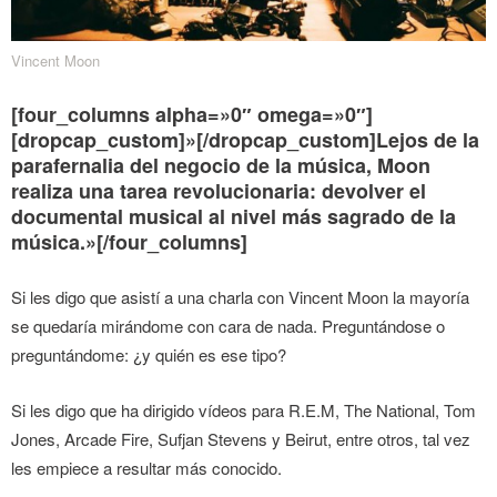
Vincent Moon
[four_columns alpha=»0″ omega=»0″]
[dropcap_custom]»[/dropcap_custom]Lejos de la
parafernalia del negocio de la música, Moon
realiza una tarea revolucionaria: devolver el
documental musical al nivel más sagrado de la
música.»[/four_columns]
Si les digo que asistí a una charla con Vincent Moon la mayoría
se quedaría mirándome con cara de nada. Preguntándose o
preguntándome: ¿y quién es ese tipo?
Si les digo que ha dirigido vídeos para R.E.M, The National, Tom
Jones, Arcade Fire, Sufjan Stevens y Beirut, entre otros, tal vez
les empiece a resultar más conocido.