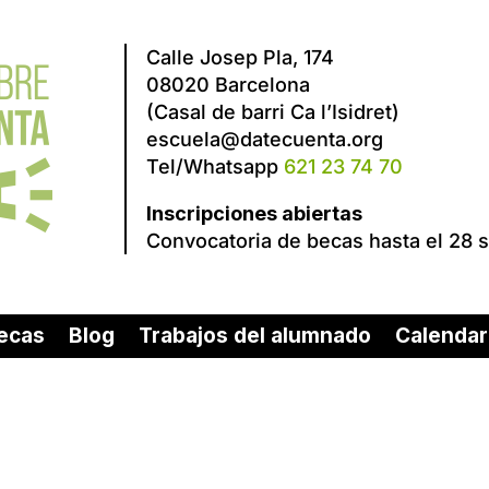
Calle Josep Pla, 174
08020 Barcelona
(Casal de barri Ca l’Isidret)
escuela@datecuenta.org
Tel/Whatsapp
621 23 74 70
Inscripciones abiertas
Convocatoria de becas hasta el 28 
ecas
Blog
Trabajos del alumnado
Calendar