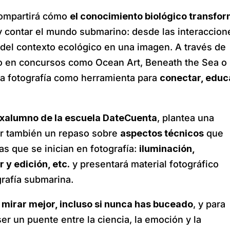
 compartirá cómo
el conocimiento biológico transfo
r y contar el mundo submarino: desde las interaccion
 del contexto ecológico en una imagen. A través de
o en concursos como Ocean Art, Beneath the Sea o
a fotografía como herramienta para
conectar, educ
xalumno de la escuela DateCuenta
, plantea una
zar también un repaso sobre
aspectos técnicos
que
as que se inician en fotografía:
iluminación,
 y edición, etc.
y presentará material fotográfico
grafía submarina.
 mirar mejor, incluso si nunca has buceado
, y para
er un puente entre la ciencia, la emoción y la