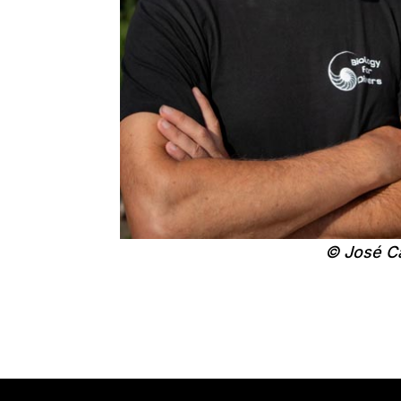
© José Ca