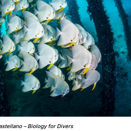
stellano – Biology for Divers