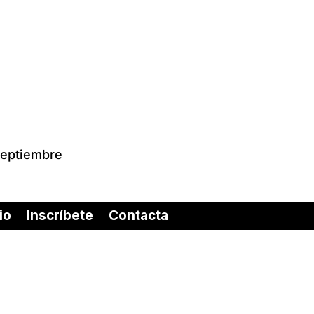
septiembre
io
Inscríbete
Contacta