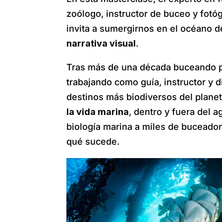
zoólogo, instructor de buceo y fot
invita a sumergirnos en el océano
narrativa visual
.
Tras más de una década buceando po
trabajando como guía, instructor y 
destinos más biodiversos del planet
la vida marina
, dentro y fuera del 
biología marina a miles de buceado
qué sucede.