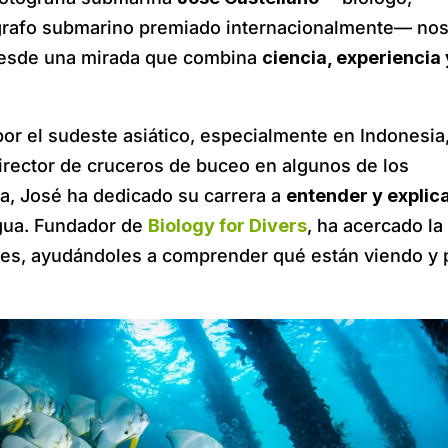
ógrafo submarino premiado internacionalmente— no
 desde una mirada que combina
ciencia, experiencia 
r el sudeste asiático, especialmente en Indonesia,
director de cruceros de buceo en algunos de los
a, José ha dedicado su carrera a
entender y explic
agua. Fundador de
Biology for Divers
, ha acercado la
res, ayudándoles a comprender qué están viendo y 