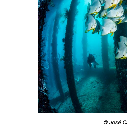
© José Ca