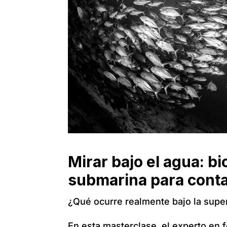
Mirar bajo el agua: bi
submarina para conta
¿Qué ocurre realmente bajo la supe
En esta masterclase, el experto en 