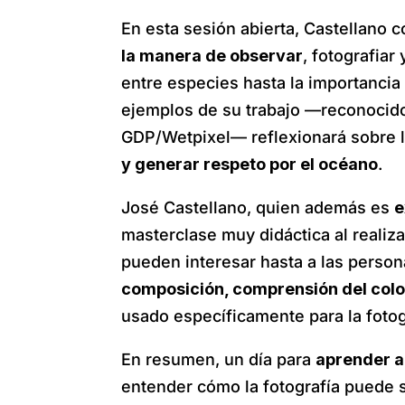
En esta sesión abierta, Castellano
la manera de observar
, fotografia
entre especies hasta la importancia
ejemplos de su trabajo —reconocid
GDP/Wetpixel— reflexionará sobre l
y generar respeto por el océano
.
José Castellano, quien además es
e
masterclase muy didáctica al reali
pueden interesar hasta a las person
composición, comprensión del color
usado específicamente para la foto
En resumen, un día para
aprender a
entender cómo la fotografía puede s