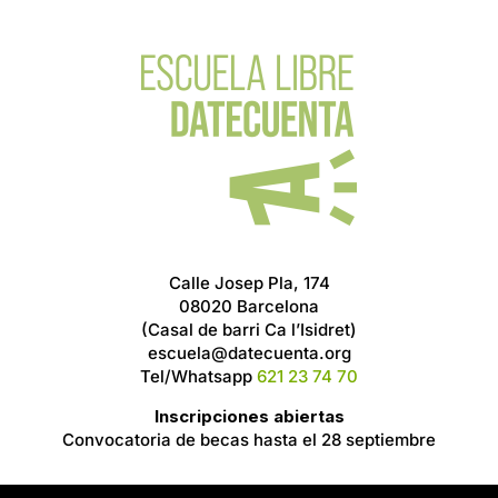
Calle Josep Pla, 174
08020 Barcelona
(Casal de barri Ca l’Isidret)
escuela@datecuenta.org
Tel/Whatsapp
621 23 74 70
Inscripciones abiertas
Convocatoria de becas hasta el 28 septiembre