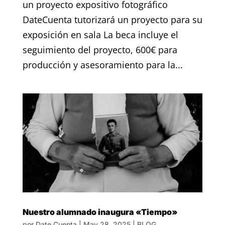
un proyecto expositivo fotográfico
DateCuenta tutorizará un proyecto para su
exposición en sala La beca incluye el
seguimiento del proyecto, 600€ para
producción y asesoramiento para la...
Nuestro alumnado inaugura «Tiempo»
por
Date Cuenta
|
May 28, 2025
|
BLOG