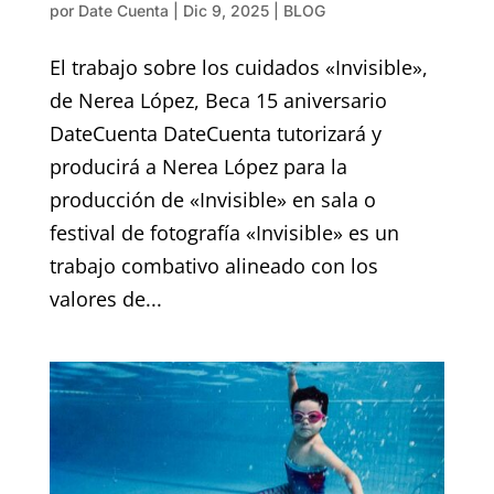
por
Date Cuenta
|
Dic 9, 2025
|
BLOG
El trabajo sobre los cuidados «Invisible»,
de Nerea López, Beca 15 aniversario
DateCuenta DateCuenta tutorizará y
producirá a Nerea López para la
producción de «Invisible» en sala o
festival de fotografía «Invisible» es un
trabajo combativo alineado con los
valores de...