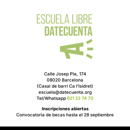
Calle Josep Pla, 174
08020 Barcelona
(Casal de barri Ca l’Isidret)
escuela@datecuenta.org
Tel/Whatsapp
621 23 74 70
Inscripciones abiertas
Convocatoria de becas hasta el 28 septiembre